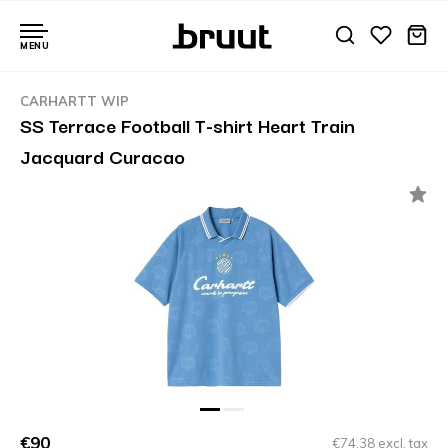
MENU
CARHARTT WIP
SS Terrace Football T-shirt Heart Train
Jacquard Curacao
€90
€74,38 excl. tax