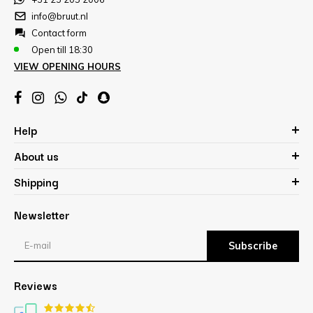
info@bruut.nl
Contact form
Open till 18:30
VIEW OPENING HOURS
Help
About us
Shipping
Newsletter
Subscribe
Reviews