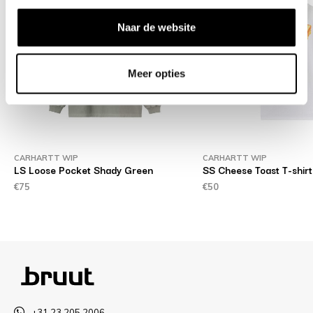
Naar de website
Meer opties
CARHARTT WIP
CARHARTT WIP
LS Loose Pocket Shady Green
SS Cheese Toast T-shirt
€75
€50
+31 23 205 2006