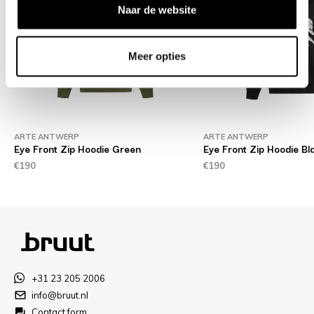
Naar de website
Meer opties
ARTE ANTWERP
ARTE ANTWERP
Eye Front Zip Hoodie Green
Eye Front Zip Hoodie Bl
€190
€190
+31 23 205 2006
info@bruut.nl
Contact form