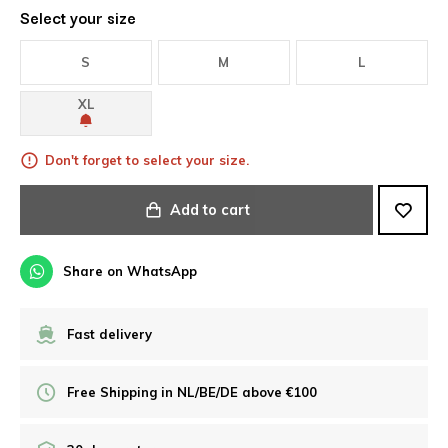
Select your size
S
M
L
XL
Don't forget to select your size.
Add to cart
Share on WhatsApp
Fast delivery
Free Shipping in NL/BE/DE above €100