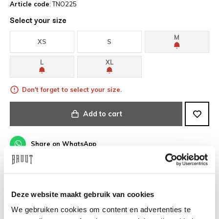
Article code
: TNO225
Select your size
M
XS
S
L
XL
Don't forget to select your size.
Add to cart
Share on WhatsApp
Fast delivery
Deze website maakt gebruik van cookies
Free Shipping in NL/BE/DE above €100
We gebruiken cookies om content en advertenties te