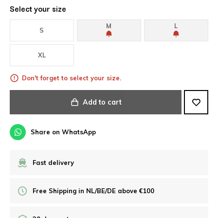
Select your size
M
L
S
XL
Don't forget to select your size.
Add to cart
Share on WhatsApp
Fast delivery
Free Shipping in NL/BE/DE above €100