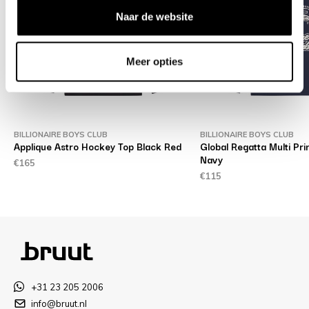
Naar de website
Meer opties
BILLIONAIRE BOYS CLUB
BILLIONAIRE BOYS CLUB
Applique Astro Hockey Top Black Red
Global Regatta Multi Prin
Navy
€165
€115
+31 23 205 2006
info@bruut.nl