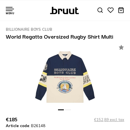
MENU
BILLIONAIRE BOYS CLUB
World Regatta Oversized Rugby Shirt Multi
€185
€152,89 excl. tax
Article code
: B26148