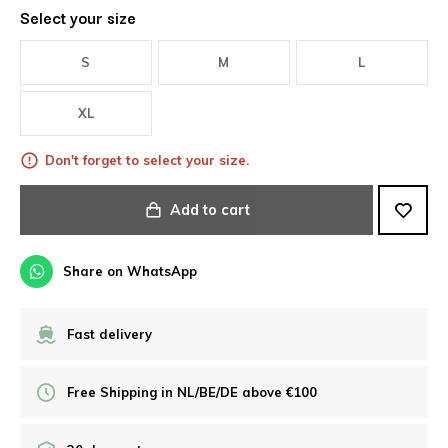
Select your size
S
M
L
XL
Don't forget to select your size.
Add to cart
Share on WhatsApp
Fast delivery
Free Shipping in NL/BE/DE above €100