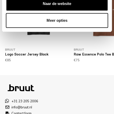
Naar de website
Meer opties
BRUUT
BRUUT
Logo Soccer Jersey Black
Raw Essence Polo Tee 
€85
€75
+31 23 205 2006
info@bruut.nl
Contact form