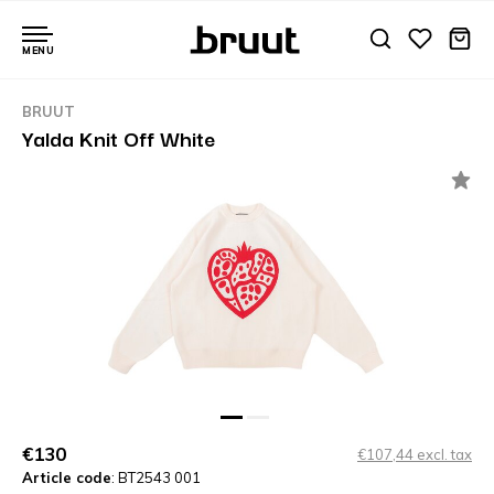
MENU
BRUUT
Yalda Knit Off White
€130
€107,44 excl. tax
Article code
: BT2543 001