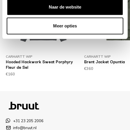
Naar de website
Meer opties
CARHARTT WIP
CARHARTT WIP
te
Hooded Hackwork Sweat Porphyry
Brent Jacket Opuntia
Fleur de Sel
€360
€160
+31 23 205 2006
info@bruut.nl