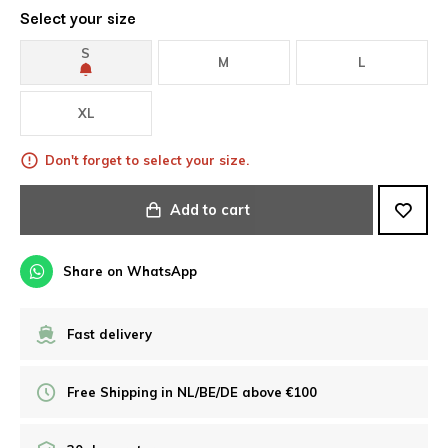
Select your size
S
M
L
XL
Don't forget to select your size.
Add to cart
Share on WhatsApp
Fast delivery
Free Shipping in NL/BE/DE above €100