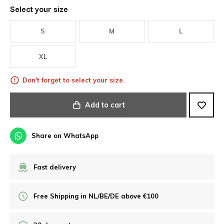
Select your size
S
M
L
XL
Don't forget to select your size.
Add to cart
Share on WhatsApp
Fast delivery
Free Shipping in NL/BE/DE above €100