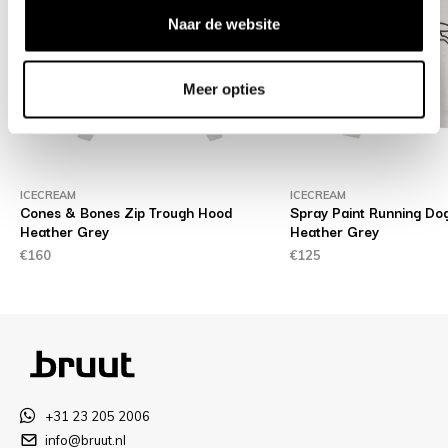
Naar de website
Meer opties
ICECREAM
ICECREAM
Cones & Bones Zip Trough Hood
Spray Paint Running D
Heather Grey
Heather Grey
€160
€125
+31 23 205 2006
info@bruut.nl