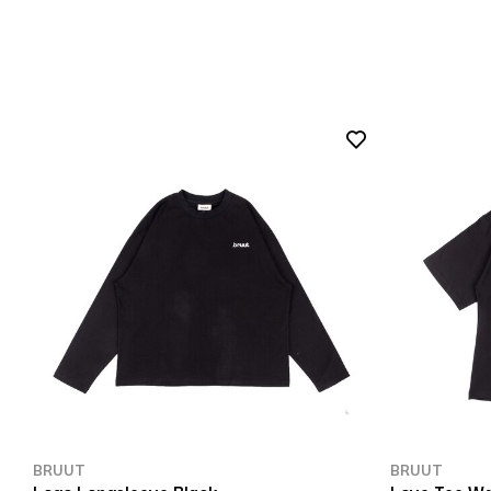
BRUUT
BRUUT