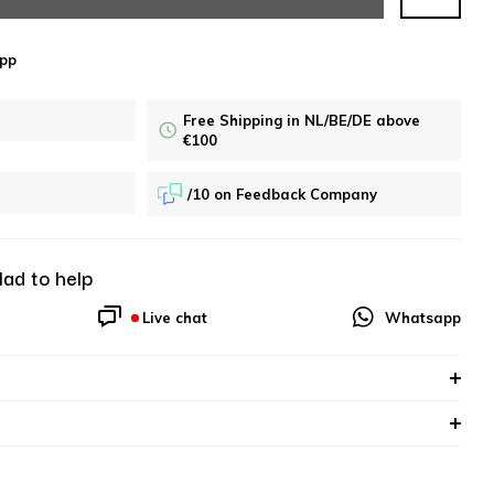
pp
Free Shipping in NL/BE/DE above
€100
/10 on Feedback Company
lad to help
Live chat
Whatsapp