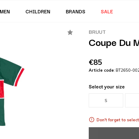
MEN
CHILDREN
BRANDS
SALE
BRUUT
Coupe Du M
€85
Article code
: BT2650-00
Select your size
S
Don't forget to select