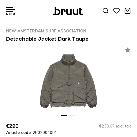
MENU
NEW AMSTERDAM SURF ASSOCIATION
Detachable Jacket Dark Taupe
€290
€239,67 excl. tax
Article code
: 2502004001