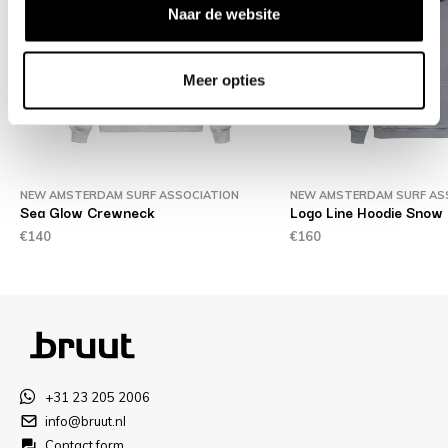
Naar de website
Meer opties
NEW AMSTERDAM SURF ASSOCIATION
NEW AMSTERDAM SURF AS
Sea Glow Crewneck
Logo Line Hoodie Snow 
€140
€160
+31 23 205 2006
info@bruut.nl
Contact form