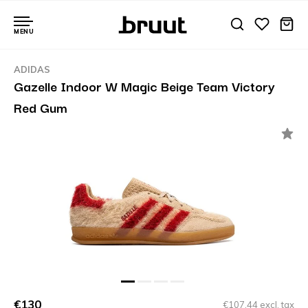
MENU
ADIDAS
Gazelle Indoor W Magic Beige Team Victory
Red Gum
€130
€107,44 excl. tax