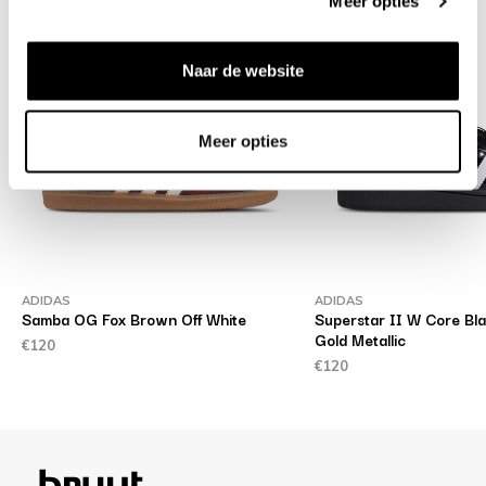
Meer opties
Naar de website
Meer opties
ADIDAS
ADIDAS
Samba OG Fox Brown Off White
Superstar II W Core Bl
Gold Metallic
€120
€120