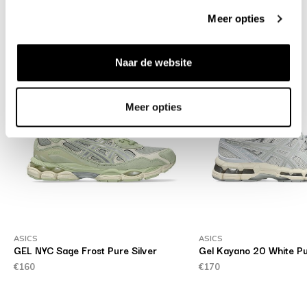
Meer opties
Related products
Naar de website
Meer opties
ASICS
ASICS
GEL NYC Sage Frost Pure Silver
Gel Kayano 20 White Pu
€160
€170