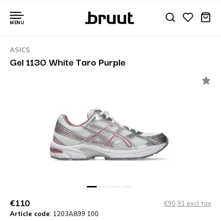
MENU
ASICS
Gel 1130 White Taro Purple
€110
€90,91 excl. tax
Article code
: 1203A899 100