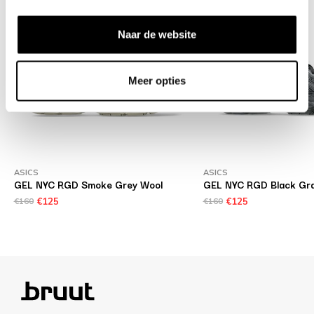
Naar de website
Meer opties
ASICS
ASICS
GEL NYC RGD Smoke Grey Wool
GEL NYC RGD Black Gra
€160
€125
€160
€125