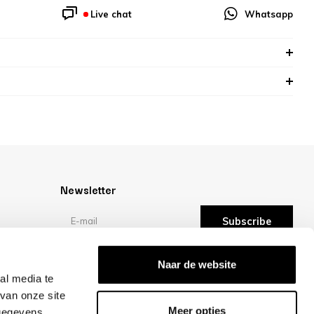
Live chat
Whatsapp
Newsletter
Subscribe
Reviews
Naar de website
al media te
van onze site
/10 -
reviews
Meer opties
 gegevens