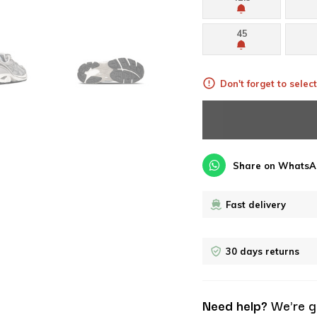
45
Don't forget to select
Share on WhatsA
Fast delivery
30 days returns
Need help?
We're g