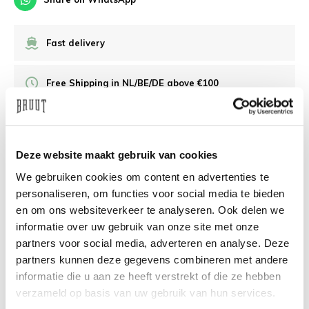
Fast delivery
Free Shipping in NL/BE/DE above €100
30 days returns
Deze website maakt gebruik van cookies
/10 on Feedback Company
We gebruiken cookies om content en advertenties te
personaliseren, om functies voor social media te bieden
en om ons websiteverkeer te analyseren. Ook delen we
Need help?
We're glad to help
informatie over uw gebruik van onze site met onze
partners voor social media, adverteren en analyse. Deze
info@bruut.nl
Live chat
Whatsapp
partners kunnen deze gegevens combineren met andere
informatie die u aan ze heeft verstrekt of die ze hebben
About this product
verzameld op basis van uw gebruik van hun services.