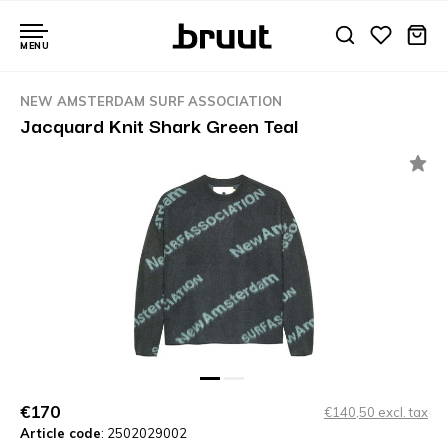
MENU
NEW AMSTERDAM SURF ASSOCIATION
Jacquard Knit Shark Green Teal
€170
€140,50 excl. tax
Article code
: 2502029002