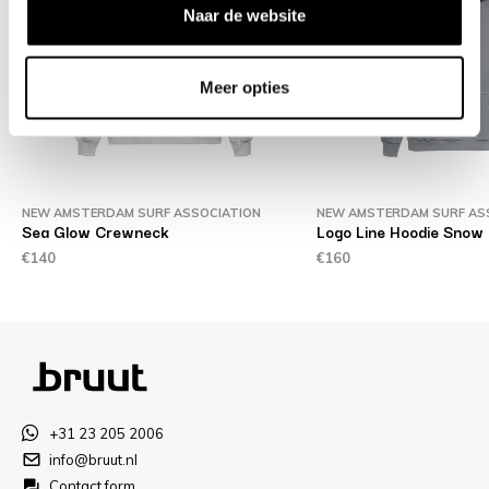
Naar de website
Meer opties
NEW AMSTERDAM SURF ASSOCIATION
NEW AMSTERDAM SURF AS
Sea Glow Crewneck
Logo Line Hoodie Snow 
€140
€160
+31 23 205 2006
info@bruut.nl
Contact form