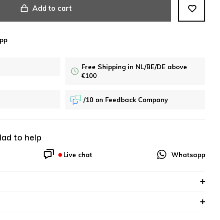
Add to cart
pp
Free Shipping in NL/BE/DE above
€100
/10 on Feedback Company
lad to help
Live chat
Whatsapp