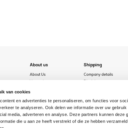
About us
Shipping
About Us
Company details
Vacancies
Disclaimer
Media
Terms & conditions
ik van cookies
Our store
Privacy Policy
ontent en advertenties te personaliseren, om functies voor soci
Cookies
erkeer te analyseren. Ook delen we informatie over uw gebruik 
cial media, adverteren en analyse. Deze partners kunnen deze
ormatie die u aan ze heeft verstrekt of die ze hebben verzameld