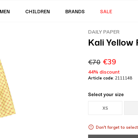
MEN
CHILDREN
BRANDS
SALE
DAILY PAPER
Kali Yellow
€39
€70
44% discount
Article code
: 2111148
Select your size
XS
Don't forget to select