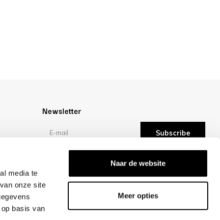
Newsletter
Subscribe
Reviews
Naar de website
al media te
van onze site
/10 -
reviews
Meer opties
 gegevens
 op basis van