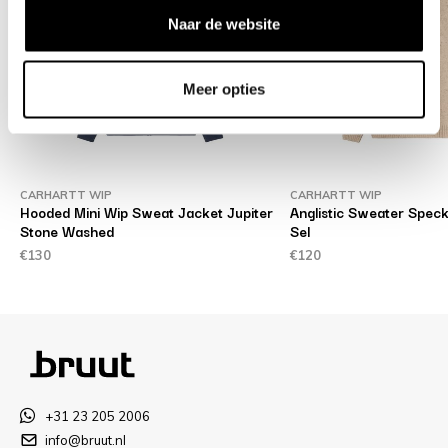
Naar de website
Meer opties
CARHARTT WIP
CARHARTT WIP
Hooded Mini Wip Sweat Jacket Jupiter
Anglistic Sweater Speck
Stone Washed
Sel
€130
€120
+31 23 205 2006
info@bruut.nl