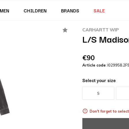
MEN
CHILDREN
BRANDS
SALE
CARHARTT WIP
L/S Madiso
€90
Article code
: I029958.2F
Select your size
S
Don't forget to select