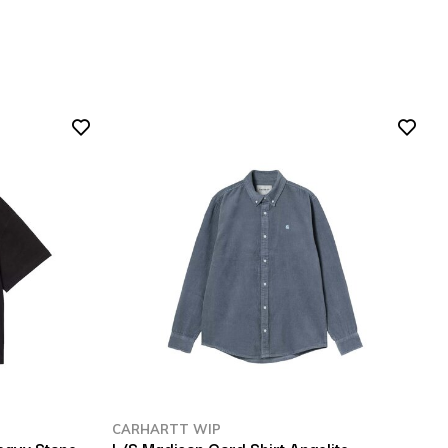
CARHARTT WIP