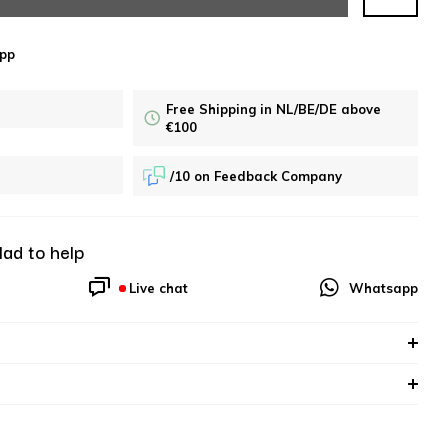
pp
Free Shipping in NL/BE/DE above
€100
/10 on Feedback Company
lad to help
Live chat
Whatsapp