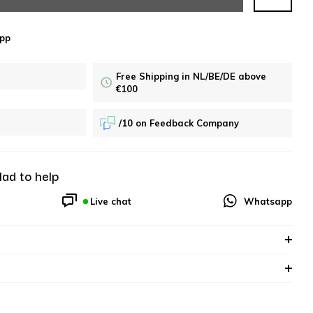
pp
Free Shipping in NL/BE/DE above
€100
/10 on Feedback Company
lad to help
Live chat
Whatsapp