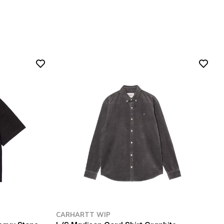
CARHARTT WIP