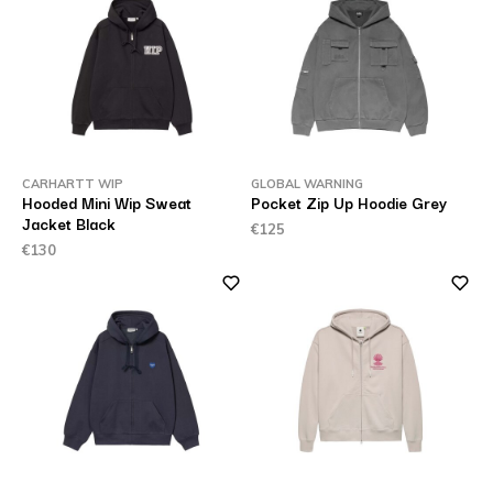
CARHARTT WIP
GLOBAL WARNING
Hooded Mini Wip Sweat
Pocket Zip Up Hoodie Grey
Jacket Black
€125
€130