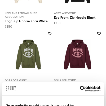
NEW AMSTERDAM SURF
ARTE ANTWERP
Eye Front Zip Hoodie Black
ASSOCIATION
Logo Zip Hoodie Ecru White
€190
€150
ARTE ANTWERP
ARTE ANTWERP
Eye Front Zip Hoodie Green
Eye Front Zip Hoodie
Bordeaux
€190
€190
Deze website maakt gebruik van cookies