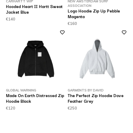
CARHARTT WIP
NEW AMSTERDAM SURF
Hooded Heart II Hartt Sweat
ASSOCIATION
Logo Hoodie Zip Up Pebble
Jacket Blue
Magenta
€140
€160
GLOBAL WARNING
GARMENTS BY DAVID
Made On Earth Distressed Zip
The Perfect Zip Hoodie Dove
Hoodie Black
Feather Grey
€120
€250