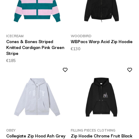
ICECREAM
WOODBIRD
Cones & Bones Striped
WBPacs Warp Acid Zip Hoodie
Knitted Cardigan Pink Green
€130
Stripe
€185
OBEY
FILLING PIECES CLOTHING
Collegiate Zip Hood Ash Grey
Zip Hoodie Chrome Fruit Black