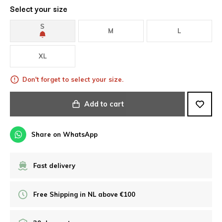
Select your size
S
M
L
XL
Don't forget to select your size.
Add to cart
Share on WhatsApp
Fast delivery
Free Shipping in NL above €100