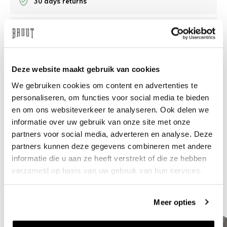
30 days returns
/10 on Feedback Company
Need help?
We're glad to help
Deze website maakt gebruik van cookies
We gebruiken cookies om content en advertenties te
info@bruut.nl
Live chat
Whatsapp
personaliseren, om functies voor social media te bieden
en om ons websiteverkeer te analyseren. Ook delen we
About this product
informatie over uw gebruik van onze site met onze
partners voor social media, adverteren en analyse. Deze
Shipment and returns
partners kunnen deze gegevens combineren met andere
informatie die u aan ze heeft verstrekt of die ze hebben
Related products
verzameld op basis van uw gebruik van hun services.
Meer opties