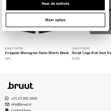
Naar de website
Meer opties
DAILY PAPER
DAILY PAPER
Irregular Monogram Swim Shorts Black
Script Logo Knit Vest D
€50
€120
+31 23 205 2006
info@bruut.nl
Contact form