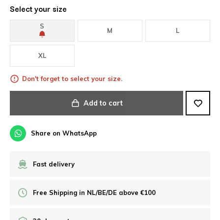
Select your size
S
M
L
XL
Don't forget to select your size.
Add to cart
Share on WhatsApp
Fast delivery
Free Shipping in NL/BE/DE above €100