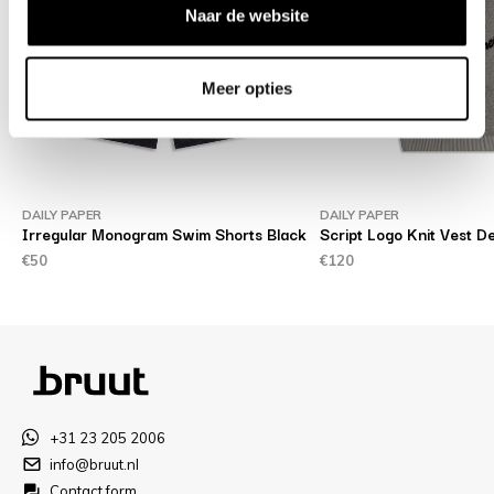
Naar de website
Meer opties
DAILY PAPER
DAILY PAPER
Irregular Monogram Swim Shorts Black
Script Logo Knit Vest D
€50
€120
+31 23 205 2006
info@bruut.nl
Contact form