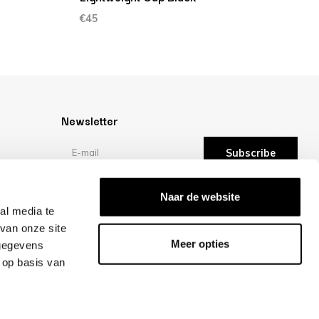
€45
Newsletter
Subscribe
Reviews
Naar de website
al media te
van onze site
/10 -
reviews
Meer opties
 gegevens
 op basis van