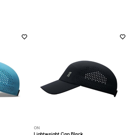
ON
Lightweight Cap Black