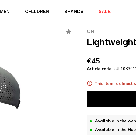
MEN
CHILDREN
BRANDS
SALE
ON
Lightweigh
€45
Article code
: 2UF103301
This item is almost s
Available in the we
Available in the Hoo