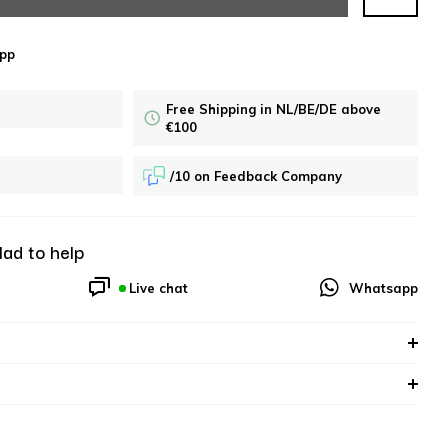
pp
Free Shipping in NL/BE/DE above
€100
/10 on Feedback Company
lad to help
Live chat
Whatsapp