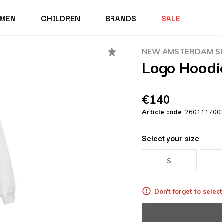
MEN
CHILDREN
BRANDS
SALE
NEW AMSTERDAM SU
Logo Hoodi
€140
Article code
: 260111700
Select your size
S
Don't forget to select