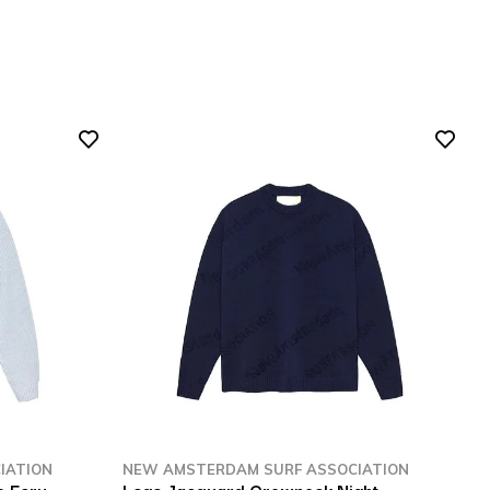
IATION
NEW AMSTERDAM SURF ASSOCIATION
N