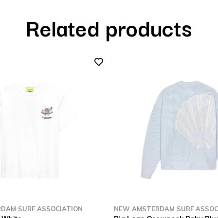
Related products
DAM SURF ASSOCIATION
NEW AMSTERDAM SURF ASSOC