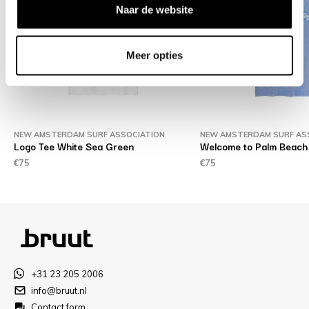
Naar de website
Meer opties
NEW AMSTERDAM SURF ASSOCIATION
NEW AMSTERDAM SURF AS
Logo Tee White Sea Green
Welcome to Palm Beach 
€75
€75
+31 23 205 2006
info@bruut.nl
Contact form