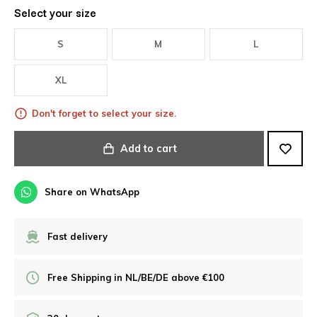
Select your size
S
M
L
XL
Don't forget to select your size.
Add to cart
Share on WhatsApp
Fast delivery
Free Shipping in NL/BE/DE above €100