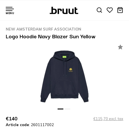
MENU
NEW AMSTERDAM SURF ASSOCIATION
Logo Hoodie Navy Blazer Sun Yellow
€140
€115,70 excl. tax
Article code
: 2601117002