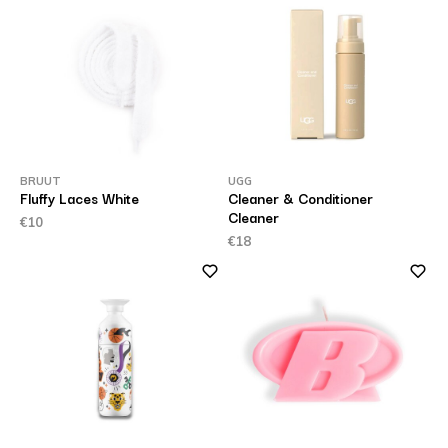
BRUUT
UGG
Fluffy Laces White
Cleaner & Conditioner
Cleaner
€10
€18