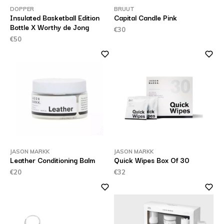
DOPPER
BRUUT
Insulated Basketball Edition
Capital Candle Pink
Bottle X Worthy de Jong
€30
€50
JASON MARKK
JASON MARKK
Leather Conditioning Balm
Quick Wipes Box Of 30
€20
€32