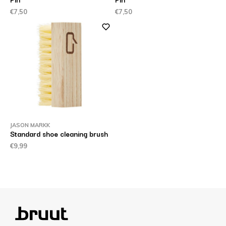
€7,50
€7,50
JASON MARKK
Standard shoe cleaning brush
€9,99