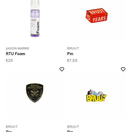
JASON MARKK
BRUUT
RTU Foam
Pin
€20
€7,50
BRUUT
BRUUT
Pin
Pin