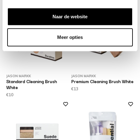
€45
€30
Naar de website
Meer opties
JASON MARKK
JASON MARKK
Standard Cleaning Brush
Premium Cleaning Brush White
White
€13
€10