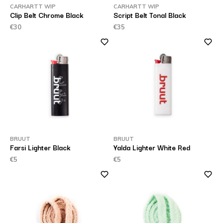
CARHARTT WIP
CARHARTT WIP
Clip Belt Chrome Black
Script Belt Tonal Black
€30
€35
BRUUT
BRUUT
Farsi Lighter Black
Yalda Lighter White Red
€5
€5