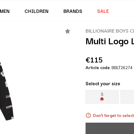
MEN
CHILDREN
BRANDS
SALE
BILLIONAIRE BOYS 
Multi Logo 
€115
Article code
: BBLT26274
Select your size
S
Don't forget to select