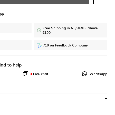
pp
Free Shipping in NL/BE/DE above
€100
/10 on Feedback Company
lad to help
Live chat
Whatsapp