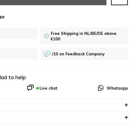
pp
Free Shipping in NL/BE/DE above
€100
/10 on Feedback Company
lad to help
Live chat
Whatsapp