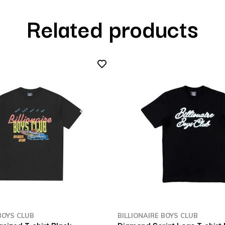
Related products
BOYS CLUB
BILLIONAIRE BOYS CLUB