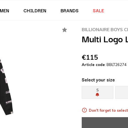
MEN
CHILDREN
BRANDS
SALE
BILLIONAIRE BOYS 
Multi Logo 
€115
Article code
: BBLT26274
Select your size
S
Don't forget to select