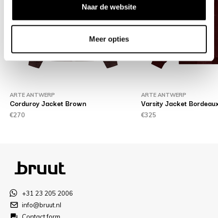
Naar de website
Meer opties
ARTE ANTWERP
ARTE ANTWERP
Corduroy Jacket Brown
Varsity Jacket Bordeau
€270
€325
+31 23 205 2006
info@bruut.nl
Contact form