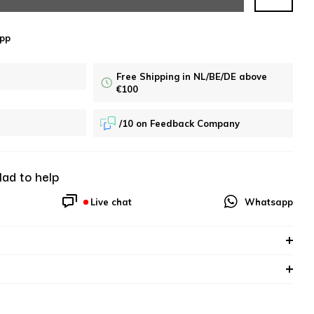
pp
Free Shipping in NL/BE/DE above
€100
/10 on Feedback Company
lad to help
Live chat
Whatsapp