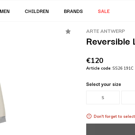
MEN
CHILDREN
BRANDS
SALE
ARTE ANTWERP
Reversible
€120
Article code
: SS26 191C
Select your size
S
Don't forget to select