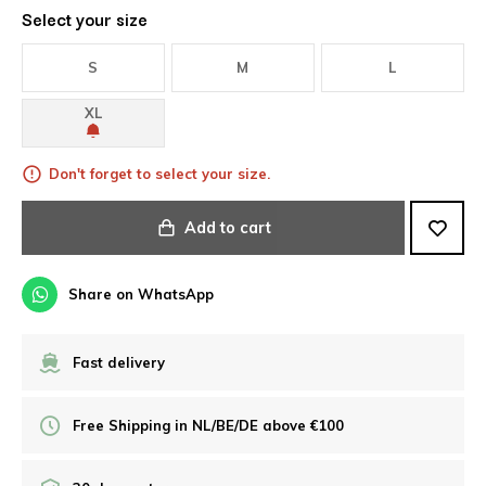
Select your size
S
M
L
XL
Don't forget to select your size.
Add to cart
Share on WhatsApp
Fast delivery
Free Shipping in NL/BE/DE above €100