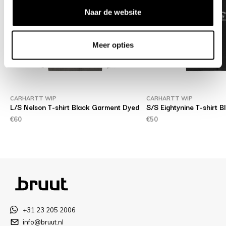
Naar de website
Meer opties
CARHARTT WIP
CARHARTT WIP
L/S Nelson T-shirt Black Garment Dyed
S/S Eightynine T-shirt B
€60
€50
+31 23 205 2006
info@bruut.nl