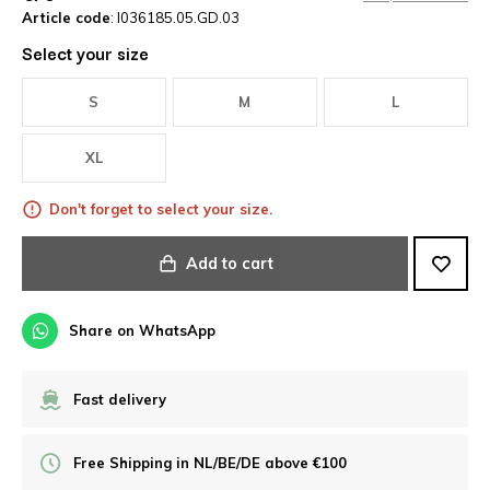
Article code
: I036185.05.GD.03
Select your size
S
M
L
XL
Don't forget to select your size.
Add to cart
Share on WhatsApp
Fast delivery
Free Shipping in NL/BE/DE above €100