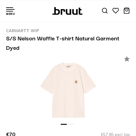
MENU
CARHARTT WIP
S/S Nelson Waffle T-shirt Naturel Garment
Dyed
€70
€57,85 excl. tax