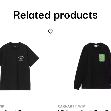
Related products
IP
CARHARTT WIP