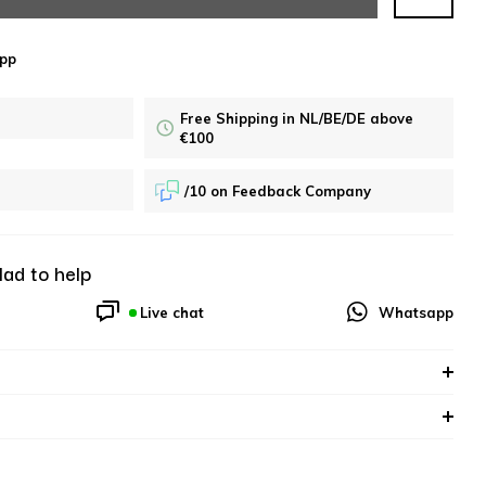
pp
Free Shipping in NL/BE/DE above
€100
/10 on Feedback Company
lad to help
Live chat
Whatsapp