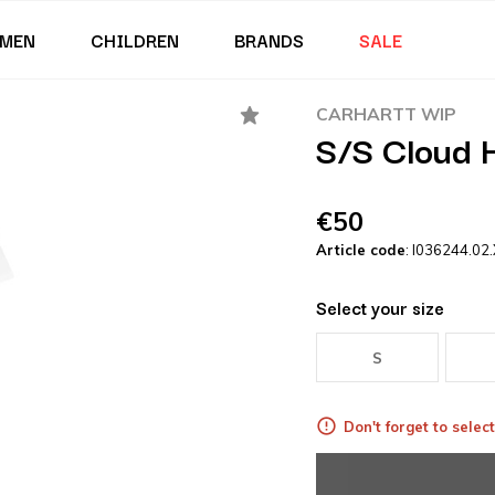
MEN
CHILDREN
BRANDS
SALE
CARHARTT WIP
S/S Cloud H
€50
Article code
: I036244.02
Select your size
S
Don't forget to select