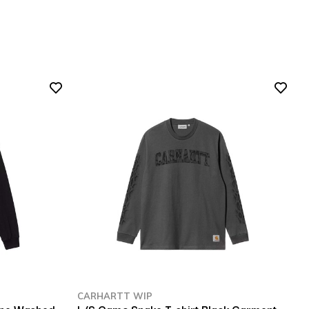
CARHARTT WIP
C