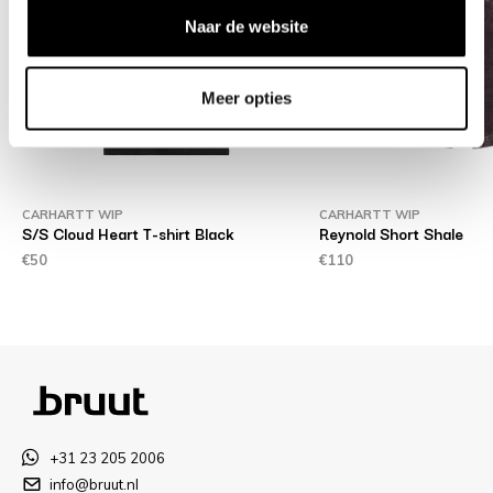
Naar de website
Meer opties
CARHARTT WIP
CARHARTT WIP
S/S Cloud Heart T-shirt Black
Reynold Short Shale
€50
€110
+31 23 205 2006
info@bruut.nl