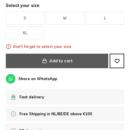
Select your size
S
M
L
XL
Don't forget to select your size.
Add to cart
Share on WhatsApp
Fast delivery
Free Shipping in NL/BE/DE above €100