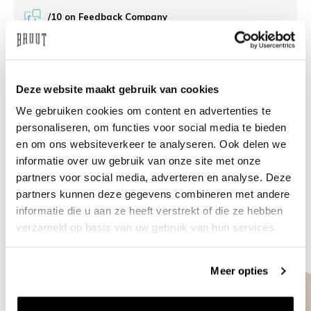
/10 on Feedback Company
Need help?
We're glad to help
Deze website maakt gebruik van cookies
info@bruut.nl
Live chat
Whatsapp
We gebruiken cookies om content en advertenties te
personaliseren, om functies voor social media te bieden
About this product
en om ons websiteverkeer te analyseren. Ook delen we
informatie over uw gebruik van onze site met onze
Shipment and returns
partners voor social media, adverteren en analyse. Deze
partners kunnen deze gegevens combineren met andere
Related products
informatie die u aan ze heeft verstrekt of die ze hebben
verzameld op basis van uw gebruik van hun services.
Meer opties