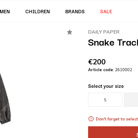
MEN
CHILDREN
BRANDS
SALE
DAILY PAPER
Snake Trac
€200
Article code
: 2610002
Select your size
S
Don't forget to select