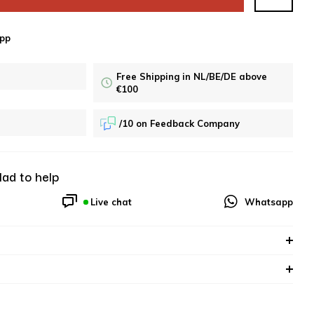
pp
Free Shipping in NL/BE/DE above
€100
/10 on Feedback Company
lad to help
Live chat
Whatsapp