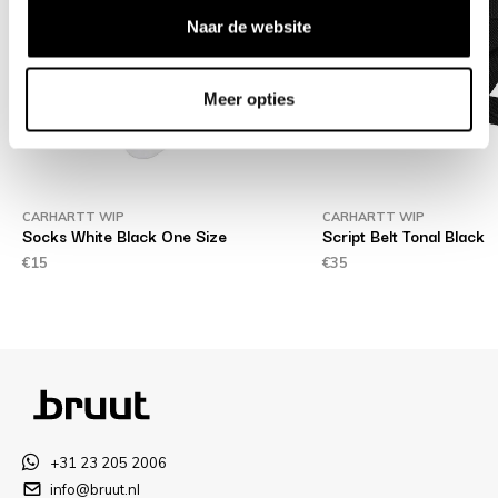
Naar de website
Meer opties
CARHARTT WIP
CARHARTT WIP
ne
Socks White Black One Size
Script Belt Tonal Black
€15
€35
+31 23 205 2006
info@bruut.nl