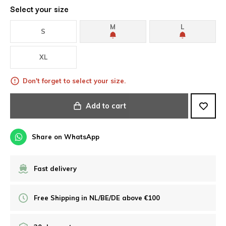
Select your size
M
L
S
XL
Don't forget to select your size.
Add to cart
Share on WhatsApp
Fast delivery
Free Shipping in NL/BE/DE above €100