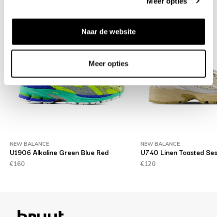
Meer opties
Naar de website
Meer opties
NEW BALANCE
NEW BALANCE
U1906 Alkaline Green Blue Red
U740 Linen Toasted Se
€160
€120