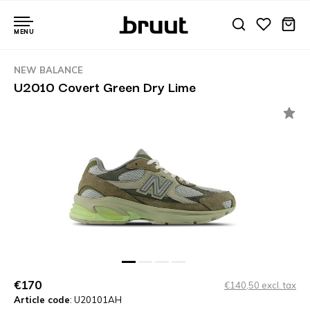
MENU
NEW BALANCE
U2010 Covert Green Dry Lime
€170
€140,50 excl. tax
Article code
: U20101AH