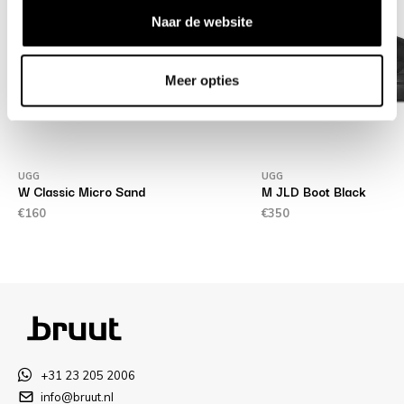
Naar de website
Meer opties
UGG
UGG
W Classic Micro Sand
M JLD Boot Black
€160
€350
+31 23 205 2006
info@bruut.nl