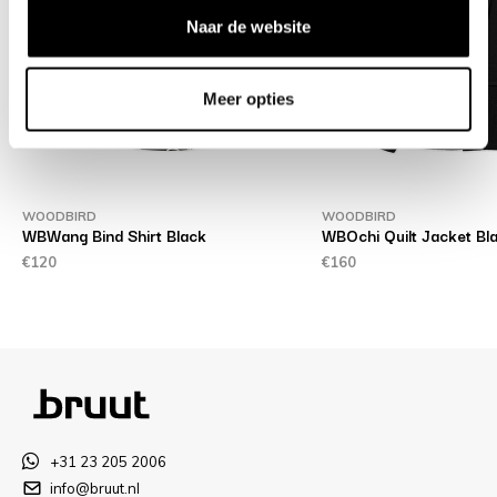
Naar de website
Meer opties
WOODBIRD
WOODBIRD
WBWang Bind Shirt Black
WBOchi Quilt Jacket Bl
€120
€160
+31 23 205 2006
info@bruut.nl