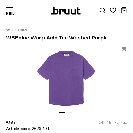
MENU
WOODBIRD
WBBaine Warp Acid Tee Washed Purple
€55
€45,45 excl. tax
Article code
: 2626 404