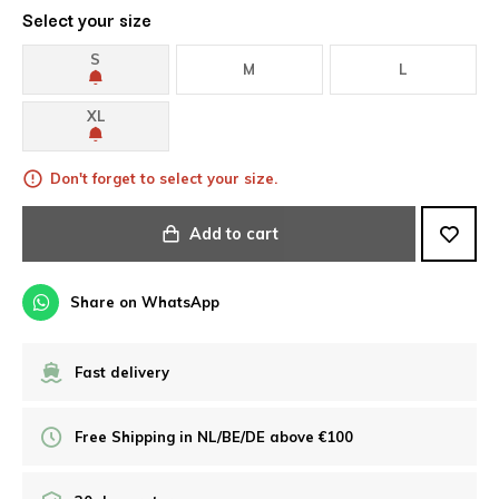
Select your size
S
M
L
XL
Don't forget to select your size.
Add to cart
Share on WhatsApp
Fast delivery
Free Shipping in NL/BE/DE above €100