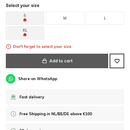
Select your size
S
M
L
XL
Don't forget to select your size.
Add to cart
Share on WhatsApp
Fast delivery
Free Shipping in NL/BE/DE above €100