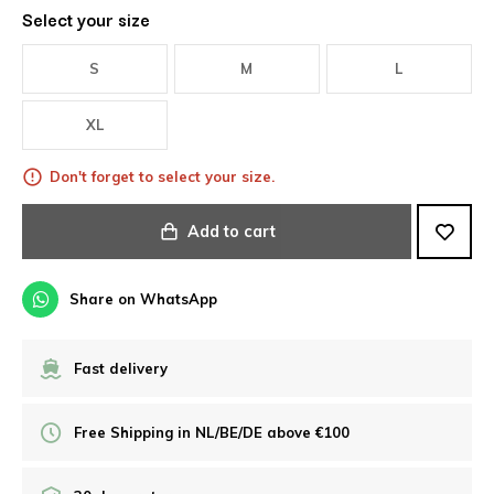
Select your size
S
M
L
XL
Don't forget to select your size.
Add to cart
Share on WhatsApp
Fast delivery
Free Shipping in NL/BE/DE above €100