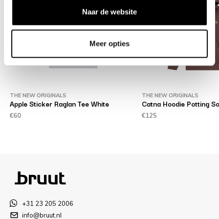
Naar de website
Meer opties
THE NEW ORIGINALS
THE NEW ORIGINALS
Apple Sticker Raglan Tee White
Catna Hoodie Potting So
€60
€125
+31 23 205 2006
info@bruut.nl