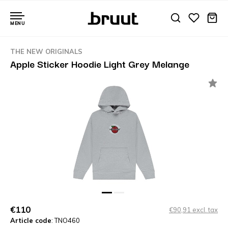
MENU
THE NEW ORIGINALS
Apple Sticker Hoodie Light Grey Melange
€110
€90,91 excl. tax
Article code
: TNO460