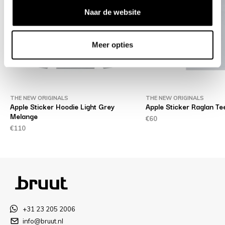
Naar de website
Meer opties
THE NEW ORIGINALS
THE NEW ORIGINALS
Apple Sticker Hoodie Light Grey
Apple Sticker Raglan Te
Melange
€60
€110
+31 23 205 2006
info@bruut.nl