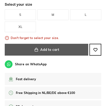
Select your size
S
M
L
XL
Don't forget to select your size.
Add to cart
Share on WhatsApp
Fast delivery
Free Shipping in NL/BE/DE above €100