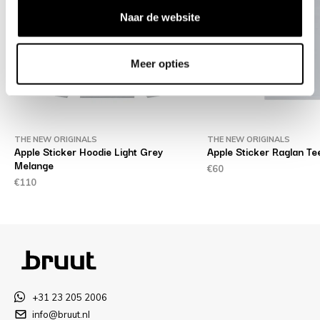
Naar de website
Meer opties
THE NEW ORIGINALS
THE NEW ORIGINALS
Apple Sticker Hoodie Light Grey
Apple Sticker Raglan Te
Melange
€60
€110
+31 23 205 2006
info@bruut.nl