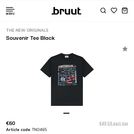
MENU
THE NEW ORIGINALS
Souvenir Tee Black
€60
€49,59 excl. tax
Article code
: TNO465