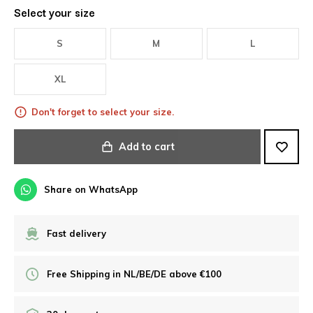
Select your size
S
M
L
XL
Don't forget to select your size.
Add to cart
Share on WhatsApp
Fast delivery
Free Shipping in NL/BE/DE above €100