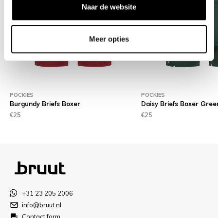
Naar de website
Meer opties
POCKIES
POCKIES
Burgundy Briefs Boxer
Daisy Briefs Boxer Gree
€25
€25
+31 23 205 2006
info@bruut.nl
Contact form