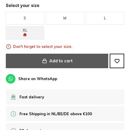
Select your size
S
M
L
XL
Don't forget to select your size.
Add to cart
Share on WhatsApp
Fast delivery
Free Shipping in NL/BE/DE above €100