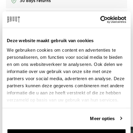
30 days returns
/10 on Feedback Company
Need help?
We're glad to help
Deze website maakt gebruik van cookies
We gebruiken cookies om content en advertenties te
info@bruut.nl
Live chat
Whatsapp
personaliseren, om functies voor social media te bieden
en om ons websiteverkeer te analyseren. Ook delen we
About this product
informatie over uw gebruik van onze site met onze
partners voor social media, adverteren en analyse. Deze
Shipment and returns
partners kunnen deze gegevens combineren met andere
informatie die u aan ze heeft verstrekt of die ze hebben
Related products
verzameld op basis van uw gebruik van hun services.
Meer opties