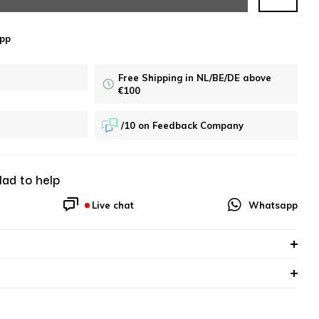
pp
Free Shipping in NL/BE/DE above
€100
/10 on Feedback Company
lad to help
Live chat
Whatsapp