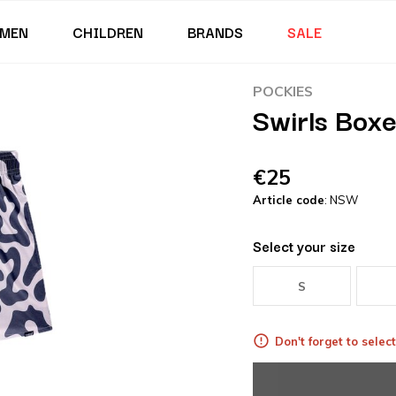
MEN
CHILDREN
BRANDS
SALE
POCKIES
Swirls Box
€25
Article code
: NSW
Select your size
S
Don't forget to select