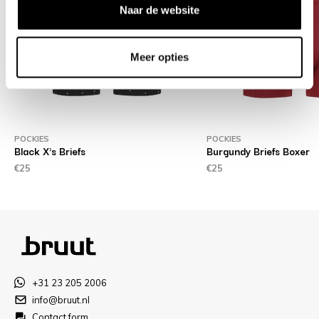
Naar de website
Meer opties
POCKIES
POCKIES
Black X's Briefs
Burgundy Briefs Boxer
€25
€25
+31 23 205 2006
info@bruut.nl
Contact form