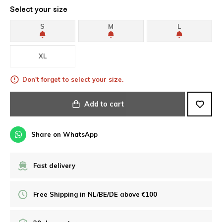
Select your size
S
M
L
XL
Don't forget to select your size.
Add to cart
Share on WhatsApp
Fast delivery
Free Shipping in NL/BE/DE above €100