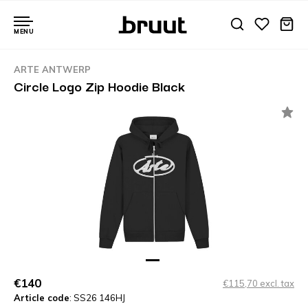
MENU
ARTE ANTWERP
Circle Logo Zip Hoodie Black
€140
€115,70 excl. tax
Article code
: SS26 146HJ