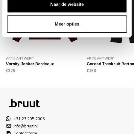
Naar de website
Meer opties
ARTE ANTWERP
ARTE ANTWERP
Varsity Jacket Bordeaux
Carded Tracksuit Botto
€325
€150
+31 23 205 2006
info@bruut.nl
Contact form