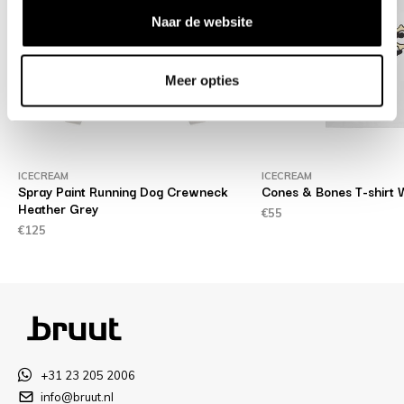
Naar de website
Meer opties
ICECREAM
ICECREAM
Spray Paint Running Dog Crewneck
Cones & Bones T-shirt 
Heather Grey
€55
€125
+31 23 205 2006
info@bruut.nl