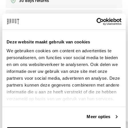
30 days returns
/10 on Feedback Company
Need help?
We're glad to help
Deze website maakt gebruik van cookies
We gebruiken cookies om content en advertenties te
info@bruut.nl
Live chat
Whatsapp
personaliseren, om functies voor social media te bieden
en om ons websiteverkeer te analyseren. Ook delen we
About this product
informatie over uw gebruik van onze site met onze
Shipment and returns
partners voor social media, adverteren en analyse. Deze
partners kunnen deze gegevens combineren met andere
informatie die u aan ze heeft verstrekt of die ze hebben
Related products
verzameld op basis van uw gebruik van hun services.
Meer opties